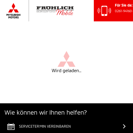
Für Sie
0261-94
Wird geladen…
Wie können wir Ihnen helfen?
SERVICETERMIN VEREINBAREN